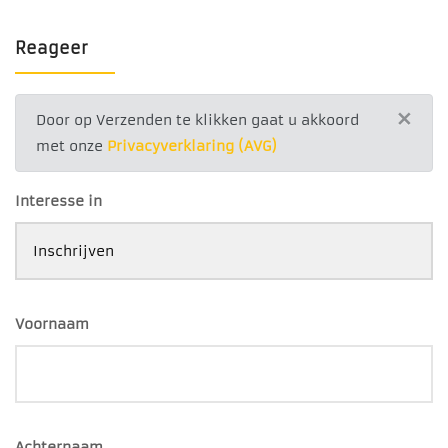
Reageer
×
Door op Verzenden te klikken gaat u akkoord
met onze
Privacyverklaring (AVG)
Interesse in
Voornaam
Achternaam