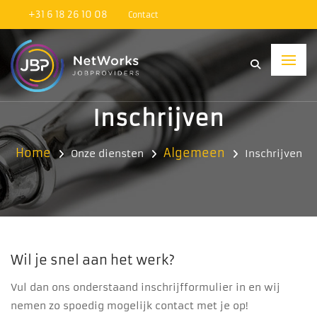
+31 6 18 26 10 08
Contact
Inschrijven
Home
Algemeen
Onze diensten
Inschrijven
Wil je snel aan het werk?
Vul dan ons onderstaand inschrijfformulier in en wij
nemen zo spoedig mogelijk contact met je op!