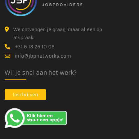
We ontvangen je graag, maar alleen op
afspraak.
+31 6 18 26 10 08
info@jbpnetworks.com
Wil je snel aan het werk?
Inschrijven