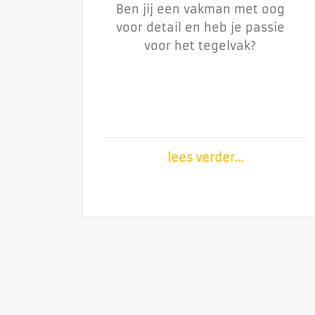
Ben jij een vakman met oog
Ben jij een vakman met oog
voor detail en heb je passie
voor detail en heb je passie
voor het tegelvak?
voor het tegelvak?
lees verder...
lees verder...