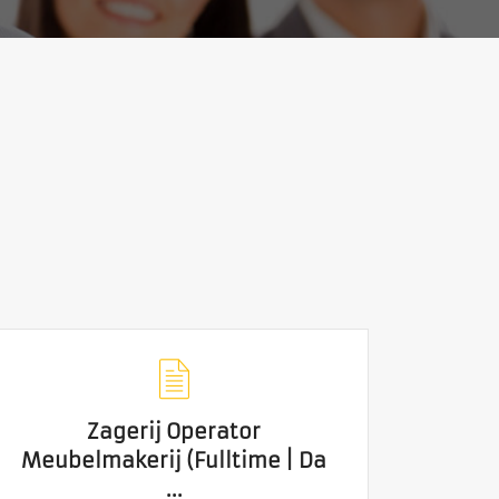
Zagerij Operator
Zagerij Operator
Meubelmakerij (Fulltime | Da
Meubelmakerij (Fulltime |
...