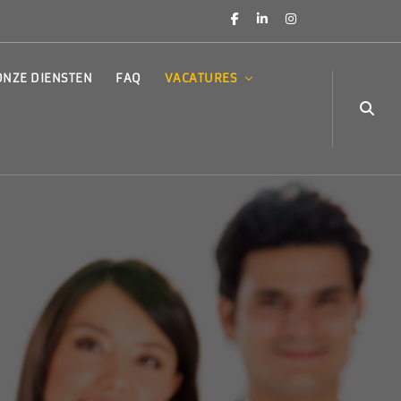
ONZE DIENSTEN
FAQ
VACATURES