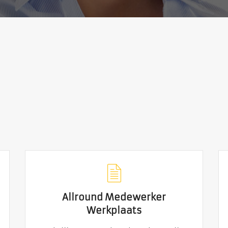
Allround Medewerker
Allround Medewerker
Werkplaats
Werkplaats