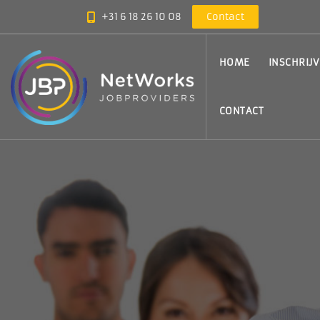
+31 6 18 26 10 08
Contact
HOME
INSCHRIJ
CONTACT