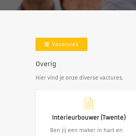
Vacatures
Overig
Hier vind je onze diverse vactures.
Interieurbouwer (Twente)
Interieurbouwer (Twente)
Ben jij een maker in hart en
Ben jij een maker in hart en