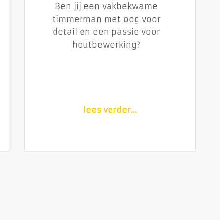
Ben jij een vakbekwame
Ben jij een vakbekwame
timmerman met oog voor
timmerman met oog voor
detail en een passie voor
detail en een passie voor
houtbewerking?
houtbewerking?
lees verder...
lees verder...