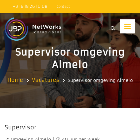
+31 6 18 26 10 08
Contact
Supervisor omgeving
Almelo
Home
Vacatures
Supervisor omgeving Almelo
Supervisor
📍 Omgeving Almelo | 🕒 40 uur per week