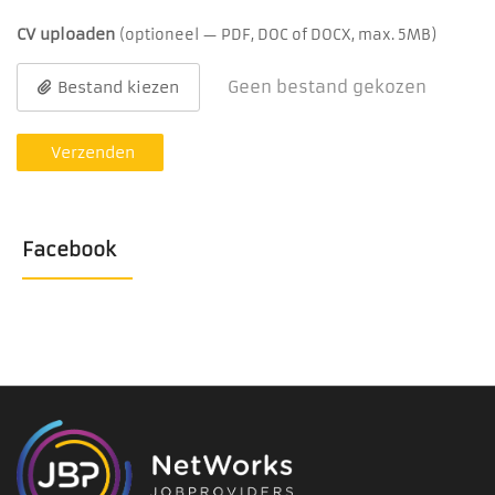
CV uploaden
(optioneel — PDF, DOC of DOCX, max. 5MB)
Geen bestand gekozen
Bestand kiezen
Verzenden
Facebook