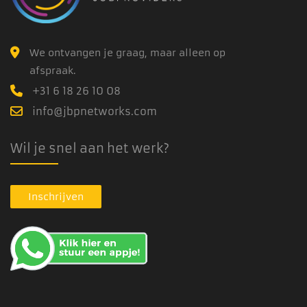
We ontvangen je graag, maar alleen op
afspraak.
+31 6 18 26 10 08
info@jbpnetworks.com
Wil je snel aan het werk?
Inschrijven